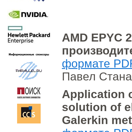
AMD EPYC 2
производит
формате PD
Павел Стана
Application 
solution of e
Galerkin me