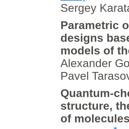
Sergey Karata
Parametric o
designs bas
models of th
Alexander Go
Pavel Taraso
Quantum-che
structure, t
of molecules