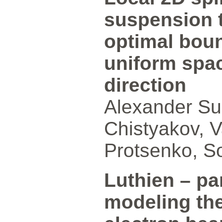
suspension 
optimal boun
uniform spaci
direction
Alexander Su
Chistyakov, V
Protsenko, S
Luthien – par
modeling the