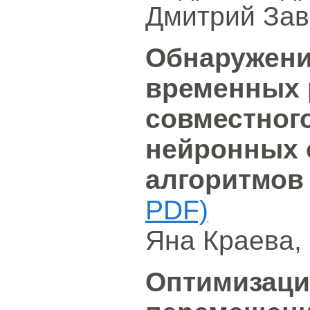
Дмитрий Зав
Обнаружени
временных 
совместног
нейронных 
алгоритмо
PDF)
Яна Краева,
Оптимизаци