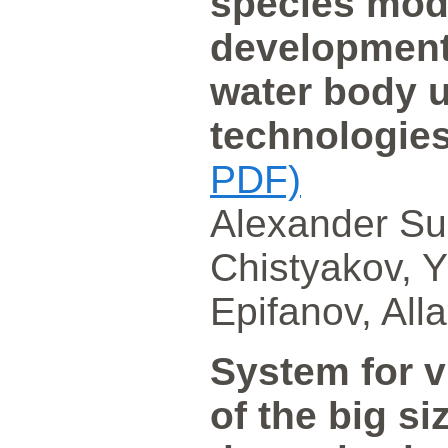
species mode
development,
water body 
technologie
PDF)
Alexander Su
Chistyakov, Y
Epifanov, Alla
System for v
of the big s