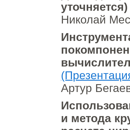
уточняется)
Николай Мес
Инструмент
покомпонен
вычислител
(Презентаци
Артур Бегае
Использова
и метода кр