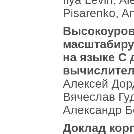
Pisarenko, A
Высокоуров
масштабиру
на языке C
вычислител
Алексей Дор
Вячеслав Гуд
Александр Б
Доклад корп