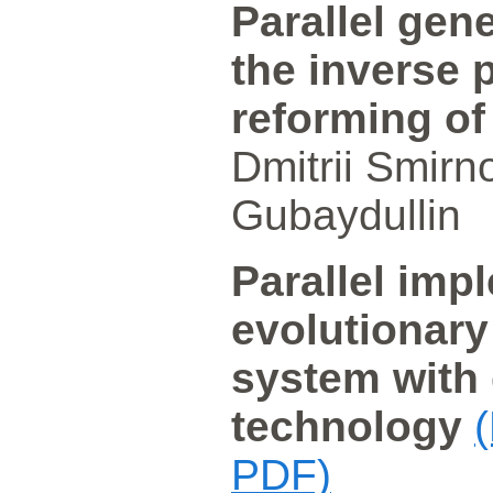
Parallel gene
the inverse 
reforming of
Dmitrii Smirn
Gubaydullin
Parallel imp
evolutionary
system with 
technology
PDF)