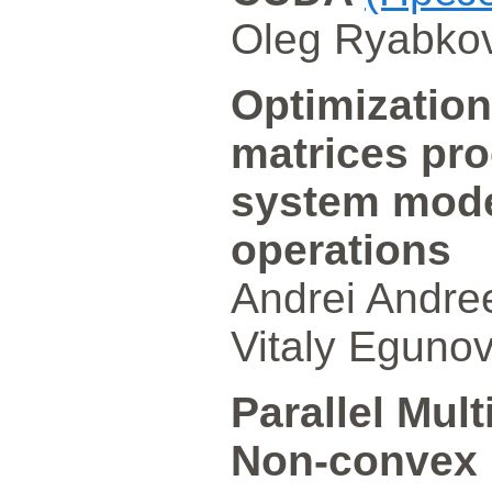
Oleg Ryabkov
Optimization
matrices pro
system mode
operations
Andrei Andre
Vitaly Eguno
Parallel Mult
Non-convex 