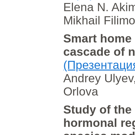
Elena N. Akim
Mikhail Filim
Smart home
cascade of 
(Презентаци
Andrey Ulyev,
Orlova
Study of the
hormonal reg