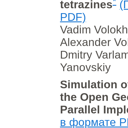
*
tetrazines
(
PDF)
Vadim Volokh
Alexander Vo
Dmitry Varla
Yanovskiy
Simulation o
the Open Ge
Parallel Imp
в формате P