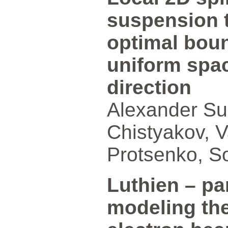
suspension 
optimal boun
uniform spaci
direction
Alexander Su
Chistyakov, V
Protsenko, S
Luthien – par
modeling the