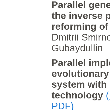
Parallel gene
the inverse 
reforming of
Dmitrii Smirn
Gubaydullin
Parallel imp
evolutionary
system with 
technology
PDF)