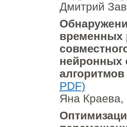
Дмитрий Зав
Обнаружени
временных 
совместног
нейронных 
алгоритмо
PDF)
Яна Краева,
Оптимизаци