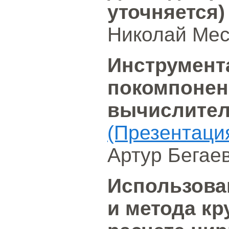
уточняется)
Николай Мес
Инструмент
покомпонен
вычислител
(Презентаци
Артур Бегае
Использова
и метода кр