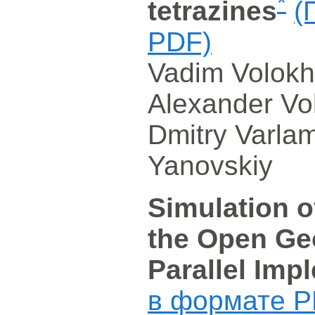
*
tetrazines
(
PDF)
Vadim Volokh
Alexander Vo
Dmitry Varla
Yanovskiy
Simulation o
the Open Ge
Parallel Imp
в формате P