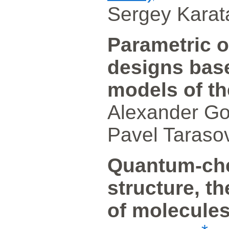
Sergey Karata
Parametric o
designs bas
models of th
Alexander Go
Pavel Taraso
Quantum-che
structure, t
of molecules