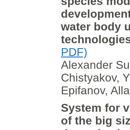
species mode
development,
water body 
technologie
PDF)
Alexander Su
Chistyakov, Y
Epifanov, Alla
System for v
of the big s