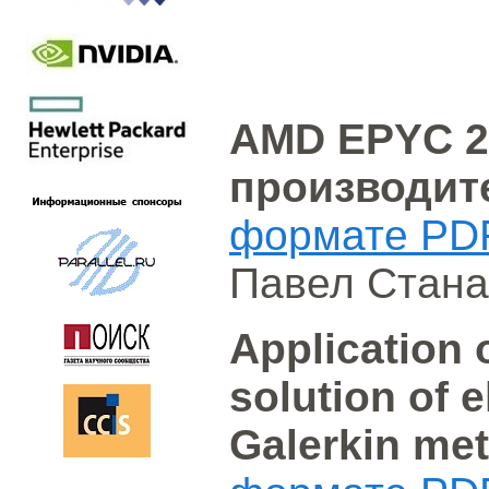
AMD EPYC 2
производит
формате PD
Павел Стана
Application 
solution of e
Galerkin me