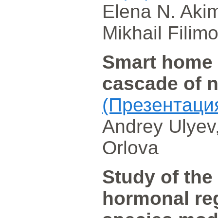
Elena N. Akim
Mikhail Filim
Smart home
cascade of 
(Презентаци
Andrey Ulyev,
Orlova
Study of the
hormonal reg