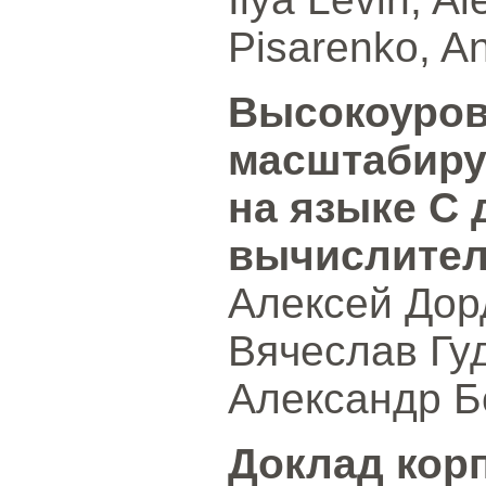
Pisarenko, A
Высокоуров
масштабиру
на языке C
вычислител
Алексей Дор
Вячеслав Гуд
Александр Б
Доклад корп