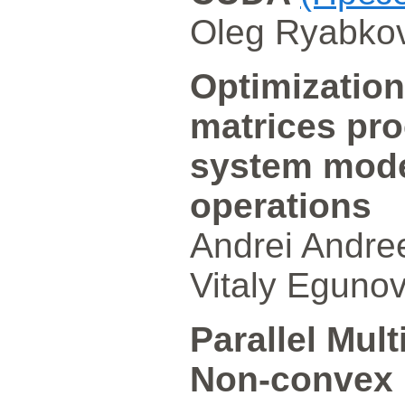
Oleg Ryabkov
Optimization
matrices pro
system mode
operations
Andrei Andre
Vitaly Eguno
Parallel Mult
Non-convex 