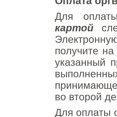
Оплата орг
Для оплат
картой
сле
Электронную
получите на
указанный п
выполненн
принимающе
во второй д
Для оплаты 