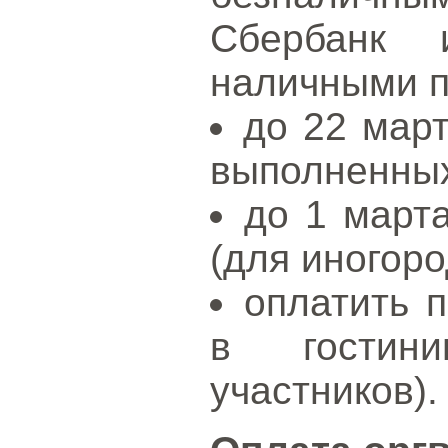
Сбербанк 
наличными п
до 22 март
выполненных 
до 1 март
(для иногоро
оплатить 
в гостини
участников).