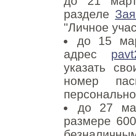
до 21 март
разделе
Зая
"Личное учас
до 15 ма
адрес
pavt
указать св
номер пас
персонально
до 27 ма
размере 600
безналичны