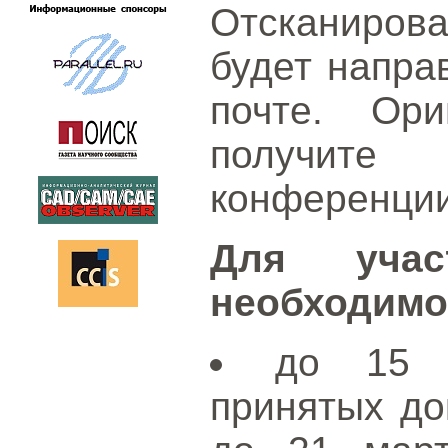
Отсканиров
будет напра
почте. Ор
получите
конференции
Для учас
необходимо
до 15 
принятых до