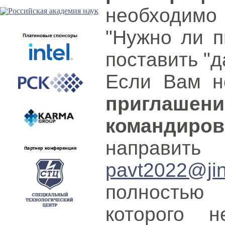
необходимо
"Нужно ли п
поставить "д
Если Вам 
приглаше
командиров
направит
pavt2022@jin
полностью
которого н