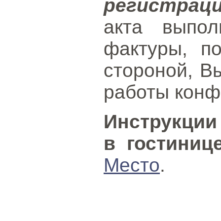
регистрац
акта выпол
фактуры, п
стороной, В
работы конф
Инструкции
в гостиниц
Место
.