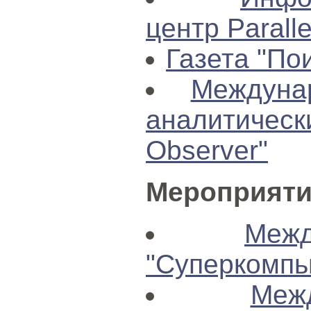
центр Paralle
Газета "По
Междуна
аналитичес
Observer"
Мероприяти
Меж
"Суперкомпь
Меж