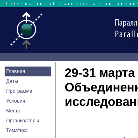
International scientific conferenc
29-31 марта 
Главная
Даты
Объединенн
Программа
исследован
Условия
Место
Организаторы
Тематика