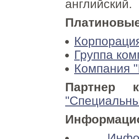
английский.
Платиновые
Корпорация
Группа ко
Компания "
Партнер к
"Специальны
Информацио
Инфо