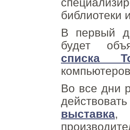
специализи
библиотеки и
В первый д
будет об
списка T
компьютеров
Во все дни 
действо
выставка
,
производ