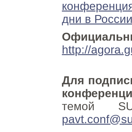
конференц
дни в России
Официальн
http://agora.
Для подпис
конференц
темой S
pavt.conf@su