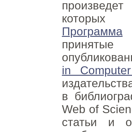
произведет 
которых 
Программа
принятые 
опубликова
in Computer
издательств
в библиогра
Web of Scien
статьи и о