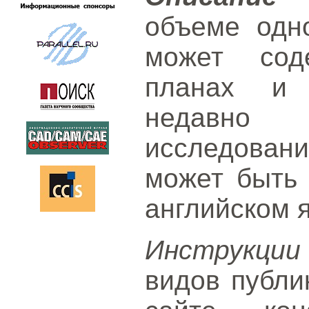
объеме одн
может сод
планах и 
недавно 
исследова
может быть 
английском 
Инструкции
видов публи