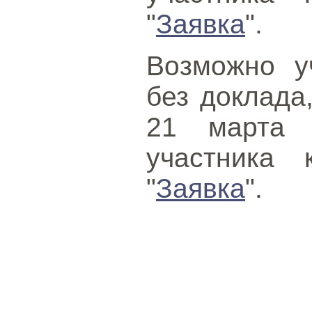
"
Заявка
".
Возможно у
без доклада
21 марта 
участника 
"
Заявка
".