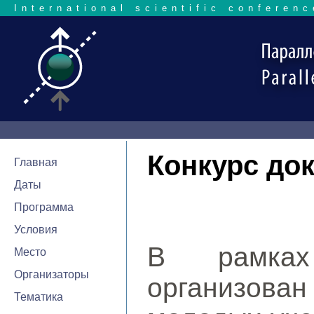
International scientific conferenc
Конкурс до
Главная
Даты
Программа
Условия
В рамках
Место
Организаторы
организов
Тематика