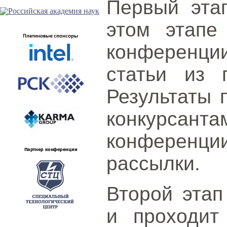
Первый этап
этом этапе
конференци
статьи из 
Результаты 
конкурсанта
конференц
рассылки.
Второй этап
и проходит