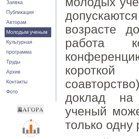
молодых уче
Заявка
допускают
Публикация
Авторам
возрасте до
Молодым ученым
работа к
Культурная
программа
конференци
Труды
короткой
Архив
соавторство
Контакты
Фото
доклад на
ученый може
только одну 