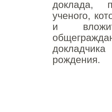
доклада, 
ученого, кот
и вложи
общеграж
докладчика
рождения.