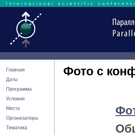
International scientific conferenc
Фото с кон
Главная
Даты
Программа
Условия
Фот
Место
Организаторы
Об
Тематика