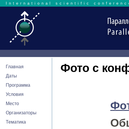
International scientific conferenc
Фото с кон
Главная
Даты
Программа
Условия
Фот
Место
Организаторы
Об
Тематика