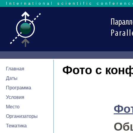
International scientific conferenc
Фото с кон
Главная
Даты
Программа
Условия
Фот
Место
Организаторы
Об
Тематика