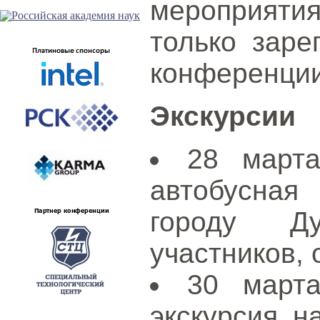
мероприятия
только заре
конференции
Экскурсии
28 марта
автобусная
городу Д
участников, 
30 марта
экскурсия н