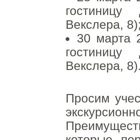
гостиницу
Векслера, 8)
30 марта 2
гостиницу
Векслера, 8)
Просим учес
экскурсионн
Преимуществ
которые пе