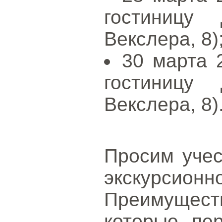
гостиницу
Векслера, 8)
30 марта 2
гостиницу
Векслера, 8)
Просим учес
экскурсионн
Преимуществ
которые пе