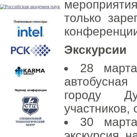
мероприятия
только заре
конференции
Экскурсии
28 марта
автобусная
городу Д
участников, 
30 марта
экскурсия н