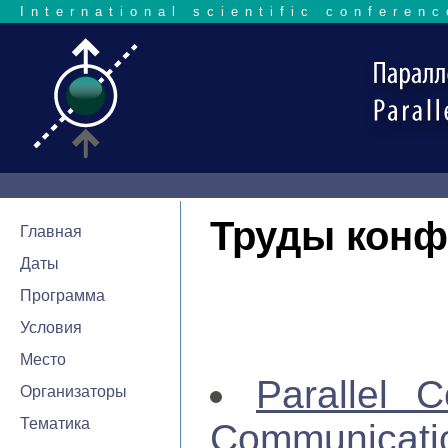
International scientific conferenc
Труды конф
Главная
Даты
Программа
Условия
Место
Parallel C
Организаторы
Тематика
Communica