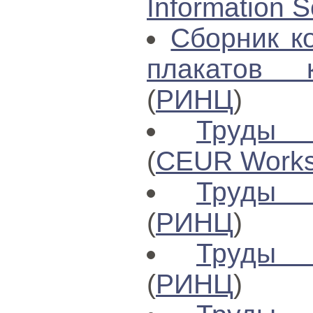
Information S
Сборник к
плакатов 
(
РИНЦ
)
Труды 
(
CEUR Works
Труды 
(
РИНЦ
)
Труды 
(
РИНЦ
)