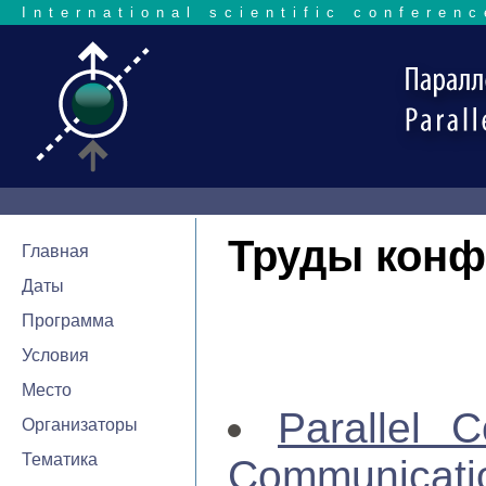
International scientific conferenc
Труды конф
Главная
Даты
Программа
Условия
Место
Parallel C
Организаторы
Тематика
Communica