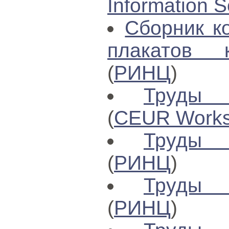
Information S
Сборник к
плакатов 
(
РИНЦ
)
Труды 
(
CEUR Works
Труды 
(
РИНЦ
)
Труды 
(
РИНЦ
)