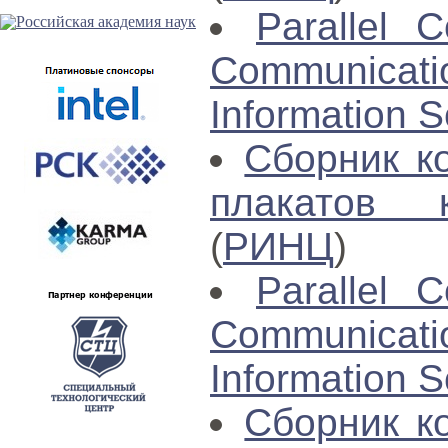
Parallel C
Communica
Information S
Сборник к
плакатов 
(
РИНЦ
)
Parallel C
Communica
Information S
Сборник к