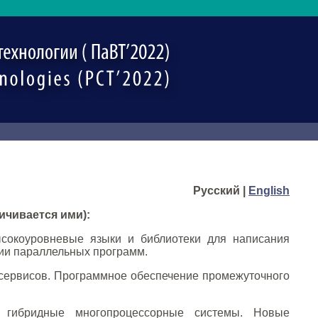
Русский |
English
ичивается ими):
окоуровневые языки и библиотеки для написания
ции параллельных программ.
сервисов. Программное обеспечение промежуточного
гибридные многопроцессорные системы. Новые