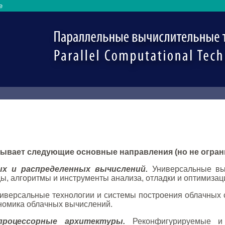
e
ывает следующие основные направления (но не огран
ых и распределенных вычислений.
Универсальные выс
ы, алгоритмы и инструменты анализа, отладки и оптимиза
иверсальные технологии и системы построения облачных 
ономика облачных вычислений.
процессорные архитектуры.
Реконфигурируемые и 