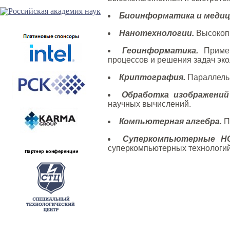
Биоинформатика и медиц
Нанотехнологии.
Высокопр
Геоинформатика.
Примен
процессов и решения задач эко
Криптография.
Параллельн
Обработка изображений 
научных вычислений.
Компьютерная алгебра.
П
Суперкомпьютерные Н
суперкомпьютерных технологий