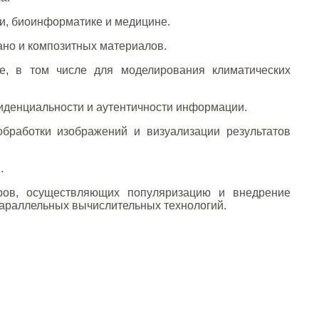
, биоинформатике и медицине.
но и композитных материалов.
, в том числе для моделирования климатических
денциальности и аутентичности информации.
работки изображений и визуализации результатов
.
ров, осуществляющих популяризацию и внедрение
параллельных вычислительных технологий.