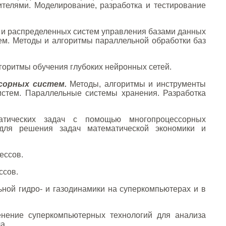
телями. Моделирование, разработка и тестирование
 и распределенных систем управления базами данных
ем. Методы и алгоритмы параллельной обработки баз
оритмы обучения глубоких нейронных сетей.
сорных систем.
Методы, алгоритмы и инструменты
стем. Параллельные системы хранения. Разработка
тических задач с помощью многопроцессорных
 для решения задач математической экономики и
ессов.
ссов.
ной гидро- и газодинамики на суперкомпьютерах и в
ение суперкомпьютерных технологий для анализа
а.