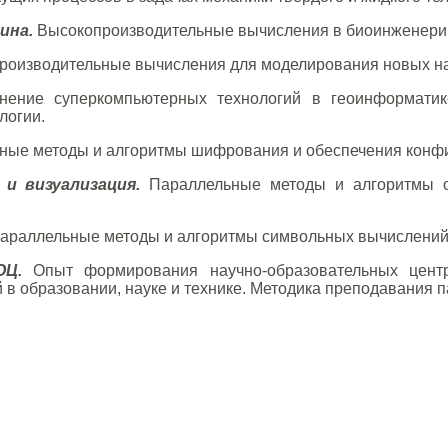
ина.
Высокопроизводительные вычисления в биоинженерии
оизводительные вычисления для моделирования новых на
ение суперкомпьютерных технологий в геоинформатике
логии.
ые методы и алгоритмы шифрования и обеспечения конфи
и визуализация.
Параллельные методы и алгоритмы об
араллельные методы и алгоритмы символьных вычислений
ОЦ.
Опыт формирования научно-образовательных цент
 в образовании, науке и технике. Методика преподавания 