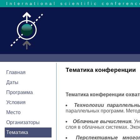
International scientific conferenc
Тематика конференции
Главная
Даты
Программа
Тематика конференции охват
Условия
Технологии параллельн
параллельных программ. Метод
Место
Облачные вычисления.
Ун
Организаторы
слоя в облачных системах. Эк
Тематика
Перспективные много