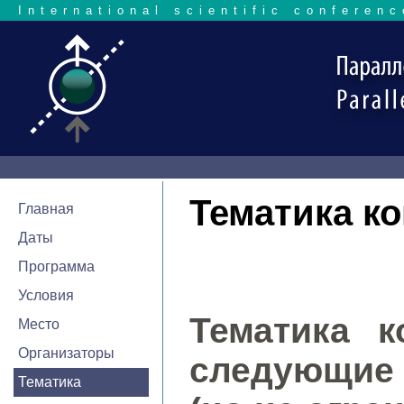
International scientific conferenc
Тематика к
Главная
Даты
Программа
Условия
Тематика к
Место
Организаторы
следующие
Тематика