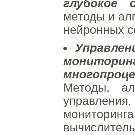
глубокое о
методы и ал
нейронных с
Управлен
монитори
многопро
Методы, ал
управления
мониторин
вычисли