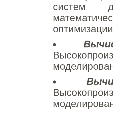
систем 
математи
оптимизации
Вычи
Высокопроиз
моделирован
Выч
Высокопроиз
моделирован