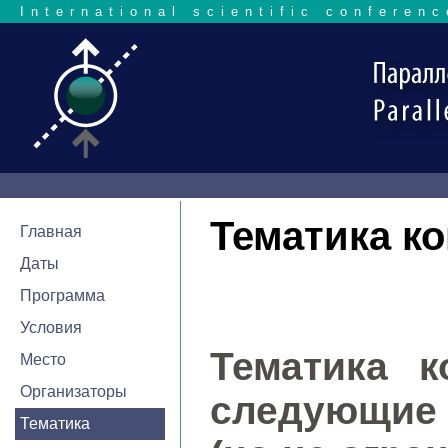
International scientific conferenc
Тематика к
Главная
Даты
Программа
Условия
Тематика к
Место
Организаторы
следующие
Тематика