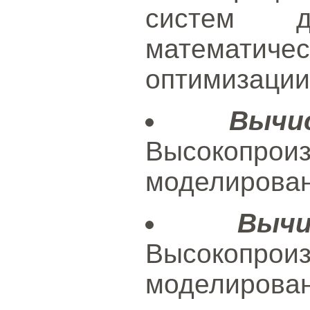
систем 
математи
оптимизации
Вычи
Высокопроиз
моделирован
Выч
Высокопроиз
моделирован