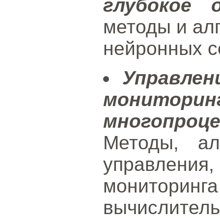
глубокое о
методы и ал
нейронных с
Управлен
монитори
многопро
Методы, ал
управления
мониторин
вычисли