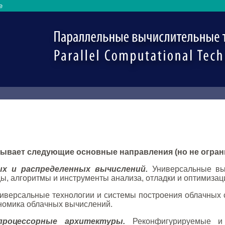
e
ывает следующие основные направления (но не огран
ых и распределенных вычислений.
Универсальные выс
ы, алгоритмы и инструменты анализа, отладки и оптимиза
иверсальные технологии и системы построения облачных 
ономика облачных вычислений.
процессорные архитектуры.
Реконфигурируемые и 