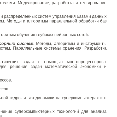
телями. Моделирование, разработка и тестирование
 и распределенных систем управления базами данных
ем. Методы и алгоритмы параллельной обработки баз
оритмы обучения глубоких нейронных сетей.
сорных систем.
Методы, алгоритмы и инструменты
стем. Параллельные системы хранения. Разработка
тических задач с помощью многопроцессорных
 для решения задач математической экономики и
ессов.
ссов.
ной гидро- и газодинамики на суперкомпьютерах и в
ение суперкомпьютерных технологий для анализа
а.