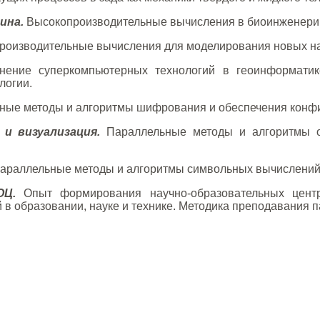
ина.
Высокопроизводительные вычисления в биоинженерии
оизводительные вычисления для моделирования новых на
ение суперкомпьютерных технологий в геоинформатике
логии.
ые методы и алгоритмы шифрования и обеспечения конфи
и визуализация.
Параллельные методы и алгоритмы об
араллельные методы и алгоритмы символьных вычислений
ОЦ.
Опыт формирования научно-образовательных цент
 в образовании, науке и технике. Методика преподавания 