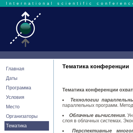
International scientific conferenc
Тематика конференции
Главная
Даты
Программа
Тематика конференции охват
Условия
Технологии параллельн
параллельных программ. Метод
Место
Облачные вычисления.
Ун
Организаторы
слоя в облачных системах. Эк
Тематика
Перспективные много