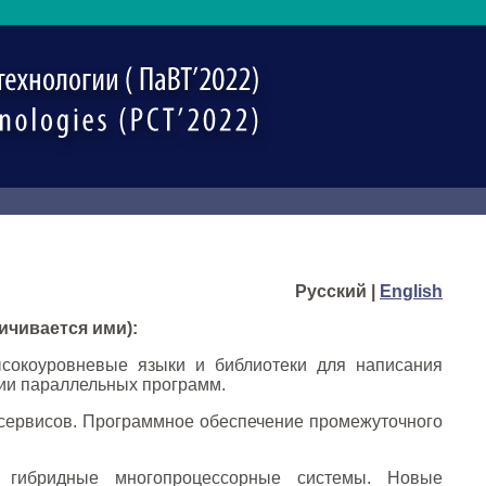
Русский |
English
ичивается ими):
окоуровневые языки и библиотеки для написания
ции параллельных программ.
сервисов. Программное обеспечение промежуточного
гибридные многопроцессорные системы. Новые