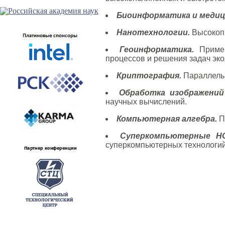
Биоинформатика и медиц
Нанотехнологии.
Высокопр
Геоинформатика.
Примен
процессов и решения задач эко
Криптография.
Параллельн
Обработка изображений 
научных вычислений.
Компьютерная алгебра.
П
Суперкомпьютерные Н
суперкомпьютерных технологий