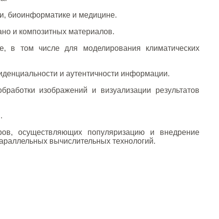
, биоинформатике и медицине.
но и композитных материалов.
, в том числе для моделирования климатических
денциальности и аутентичности информации.
работки изображений и визуализации результатов
.
ров, осуществляющих популяризацию и внедрение
параллельных вычислительных технологий.