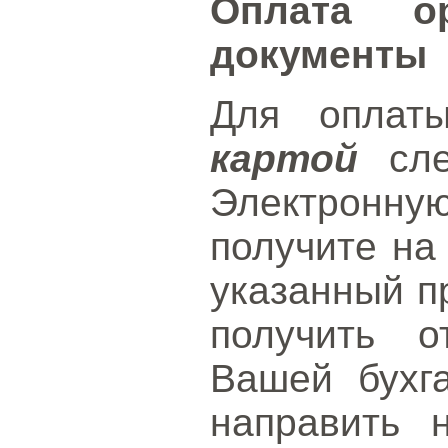
Оплата о
документы
Для оплат
картой
сле
Электронную
получите на
указанный п
получить о
Вашей бухг
направить