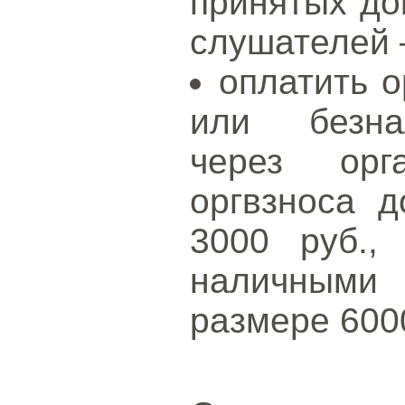
принятых до
слушателей 
оплатить о
или безна
через орг
оргвзноса 
3000 руб.,
наличными
размере 600