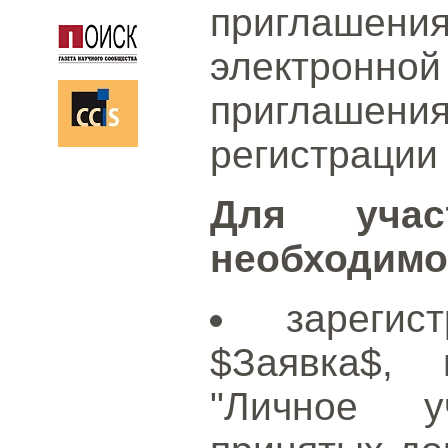
приглашения
электрон
приглаше
регистрации
Для учас
необходимо
зареги
$Заявка$,
"Личное у