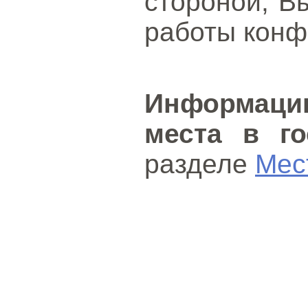
стороной, В
работы конф
Информац
места в го
разделе
Мес