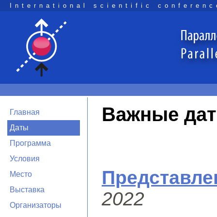
International scientific conferenc
Важные да
Главная
Даты
Программа
Условия
Представле
Место
Выставка
2022
Организаторы