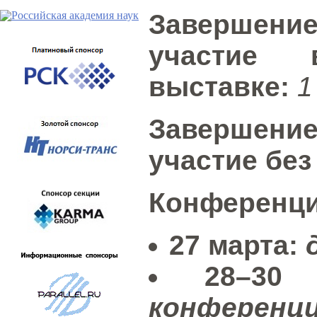
Завершен
участие 
выставке:
1
Завершен
участие без
Конференци
27 марта:
д
28–30 
конференц