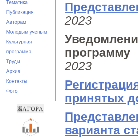
Тематика
Представле
Публикация
2023
Авторам
Молодым ученым
Уведомле
Культурная
программу
программа
Труды
2023
Архив
Регистра
Контакты
Фото
принятых д
Представл
варианта ст