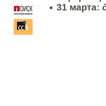
31 марта:
д