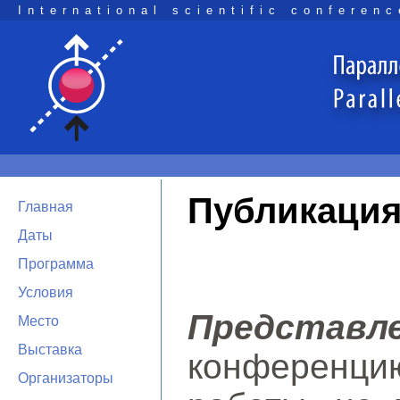
International scientific conferenc
Публикация
Главная
Даты
Программа
Условия
Представ
Место
Выставка
конференци
Организаторы