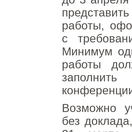
представит
работы, офо
с требован
Минимум оди
работы до
заполнит
конференции
Возможно у
без доклада