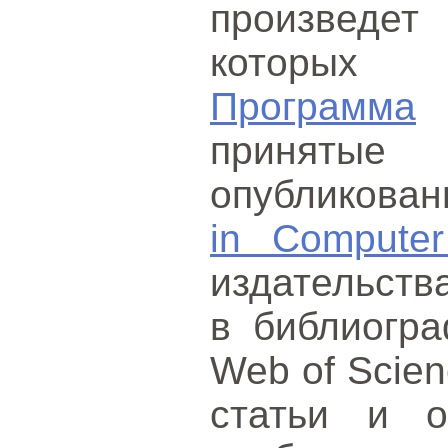
произведет 
которых 
Программа
принятые 
опубликова
in Computer
издательств
в библиогра
Web of Scien
статьи и о