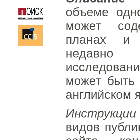
объеме одн
может сод
планах и 
недавно 
исследова
может быть 
английском 
Инструкции
видов публи