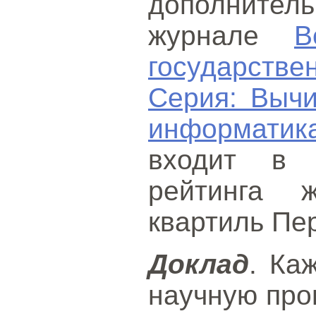
дополнител
журнале
В
государст
Серия: Вычи
информатик
входит в 
рейтинга 
квартиль Пе
Доклад
. Ка
научную про