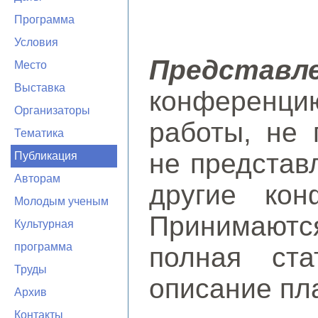
Программа
Условия
Представ
Место
Выставка
конференци
Организаторы
работы, не 
Тематика
не представ
Публикация
Авторам
другие кон
Молодым ученым
Принимаютс
Культурная
программа
полная ста
Труды
описание пл
Архив
Контакты