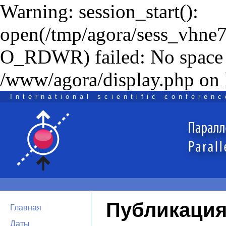
Warning: session_start():
open(/tmp/agora/sess_vhne7
O_RDWR) failed: No space l
/www/agora/display.php on 
International scientific conferenc
Публикация
Главная
Даты