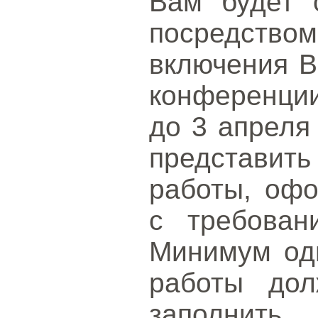
Вам будет 
посредством 
включения В
конференци
до 3 апреля
представит
работы, офо
с требован
Минимум оди
работы до
заполнит