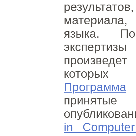
результато
материала,
языка. По
эксперти
произведет 
которых 
Программа
принятые 
опубликова
in Computer