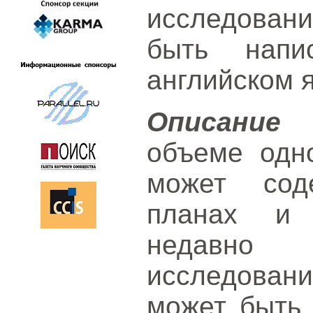
исследовани
быть напи
английском 
Описание 
объеме одн
может сод
планах и 
недавно 
исследова
может быть 