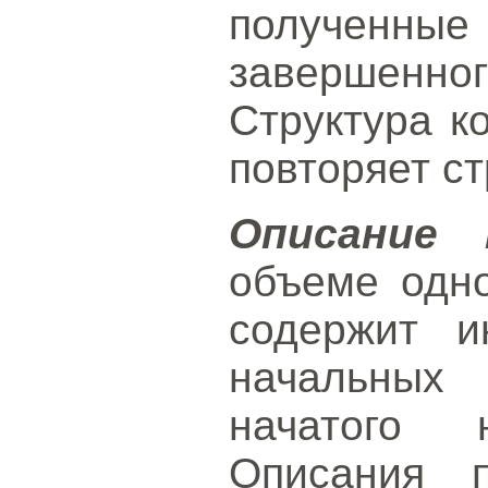
получен
завершенног
Структура к
повторяет ст
Описание 
объеме одн
содержит 
начальных
начатого н
Описания п