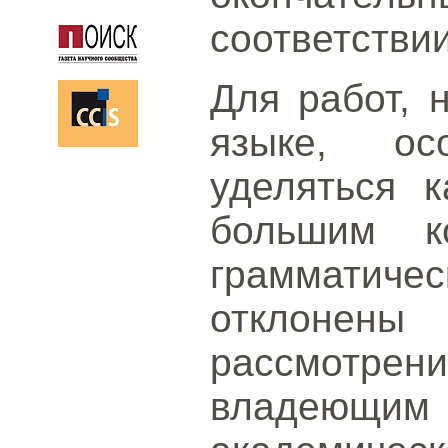
соответствии
Для работ, 
языке, ос
уделяться к
большим к
граммати
отклонены
рассмотрени
владеющим