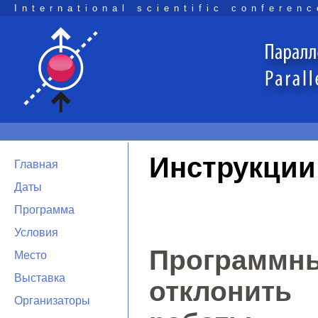
International scientific conferenc
Инструкции
Главная
Даты
Программа
Условия
Программны
Место
Выставка
отклонит
Организаторы