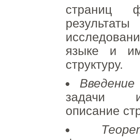
страниц 
результаты
исследовани
языке и и
структуру.
Введение
задачи ис
описание стр
Теор