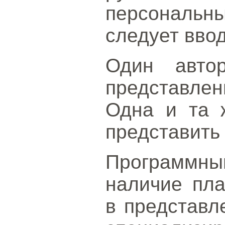
персонал
следует ввод
Один авто
представлен
Одна и та 
представить 
Программн
наличие пла
в представл