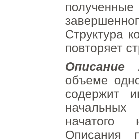
получен
завершенног
Структура к
повторяет ст
Описание 
объеме одн
содержит 
начальных
начатого н
Описания п