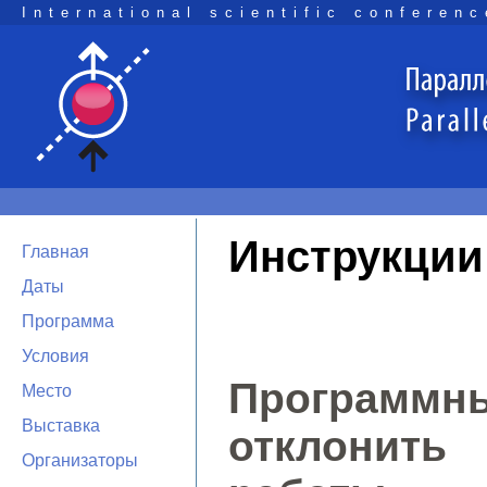
International scientific conferenc
Инструкции
Главная
Даты
Программа
Условия
Программны
Место
Выставка
отклонит
Организаторы