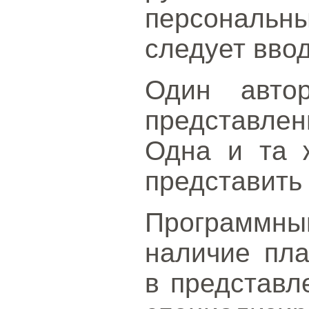
персонал
следует ввод
Один авто
представлен
Одна и та 
представить 
Программн
наличие пла
в представл