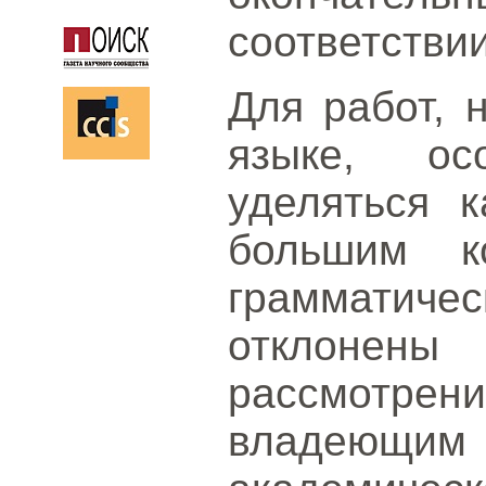
соответствии
Для работ, 
языке, ос
уделяться к
большим к
граммати
отклонены
рассмотрени
владеющим