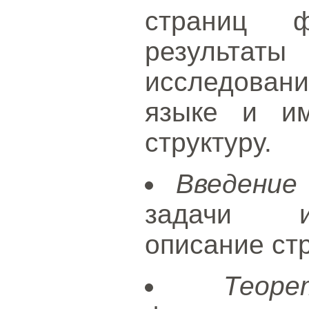
страниц 
результаты
исследовани
языке и и
структуру.
Введение
задачи ис
описание стр
Теор