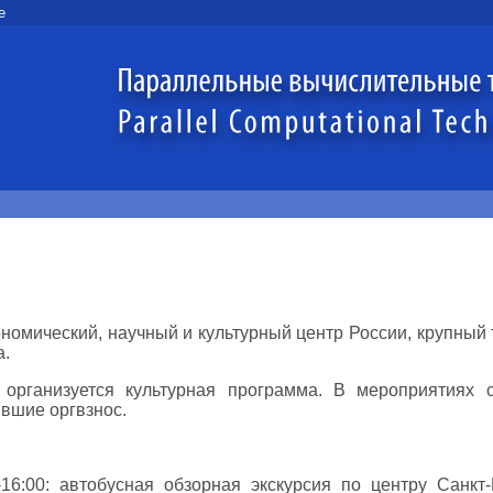
e
омический, научный и культурный центр России, крупный 
а.
организуется культурная программа. В мероприятиях с
ившие оргвзнос.
-16:00: автобусная обзорная экскурсия по центру Санкт