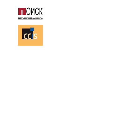
113466