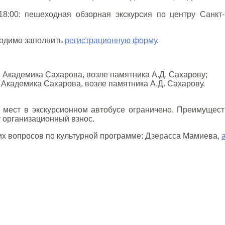
-18:00: пешеходная обзорная экскурсия по центру Санкт
ходимо заполнить
регистрационную форму
.
пл. Академика Сахарова, возле памятника А.Д. Сахарову;
л. Академика Сахарова, возле памятника А.Д. Сахарову.
о мест в экскурсионном автобусе ограничено. Преимущес
 организационный взнос.
их вопросов по культурной программе: Дзерасса Мамиева,