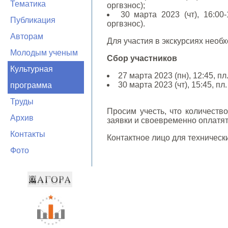
Тематика
оргвзнос);
30 марта 2023 (чт), 16:00
Публикация
оргвзнос).
Авторам
Для участия в экскурсиях необ
Молодым ученым
Сбор участников
Культурная
27 марта 2023 (пн), 12:45, 
30 марта 2023 (чт), 15:45, п
программа
Труды
Просим учесть, что количеств
Архив
заявки и своевременно оплатят
Контакты
Контактное лицо для техническ
Фото