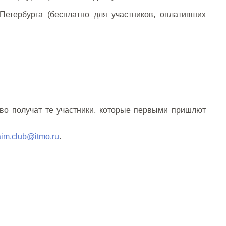
-Петербурга (бесплатно для участников, оплативших
тво получат те участники, которые первыми пришлют
aim.club@itmo.ru
.