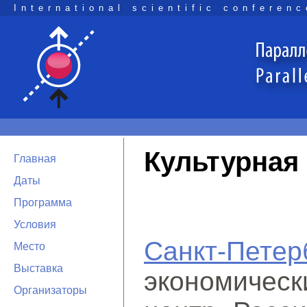
International scientific conferenc
Культурная
Главная
Даты
Программа
Условия
Санкт-Петер
Место
Выставка
экономическ
Организаторы