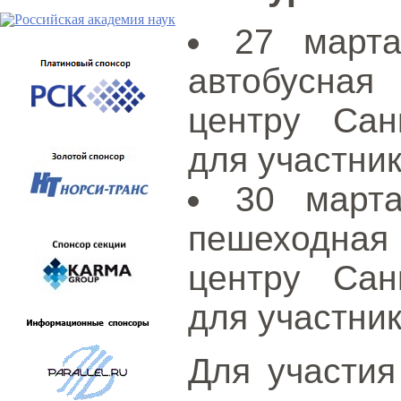
27 марта
автобусная
центру Санк
для участник
30 марта
пешеходная
центру Санк
для участник
Для участия