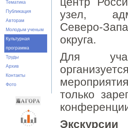
центр Росси
Тематика
узел, адм
Публикация
Авторам
Северо-За
Молодым ученым
округа.
Культурная
программа
Для учас
Труды
организуетс
Архив
Контакты
мероприятия
Фото
только заре
конференции
Экскурсии