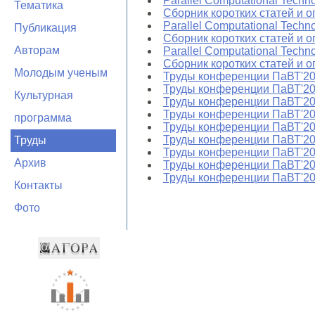
Parallel Computational Techn
Тематика
Сборник коротких статей и 
Parallel Computational Techno
Публикация
Сборник коротких статей и 
Авторам
Parallel Computational Techno
Сборник коротких статей и 
Молодым ученым
Труды конференции ПаВТ'2
Труды конференции ПаВТ'2
Культурная
Труды конференции ПаВТ'2
Труды конференции ПаВТ'2
программа
Труды конференции ПаВТ'2
Труды конференции ПаВТ'2
Труды
Труды конференции ПаВТ'2
Архив
Труды конференции ПаВТ'2
Труды конференции ПаВТ'2
Контакты
Фото