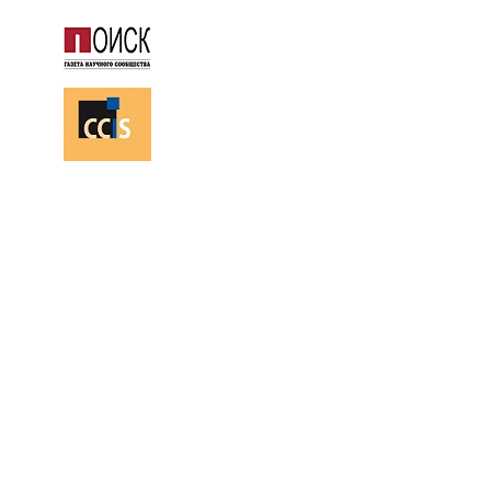
113553