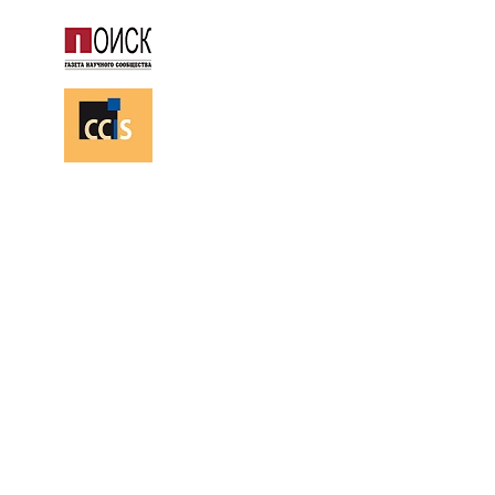
113518