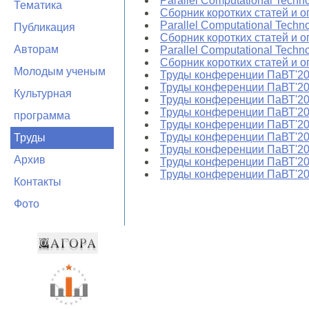
Parallel Computational Techn
Тематика
Сборник коротких статей и 
Parallel Computational Techno
Публикация
Сборник коротких статей и 
Авторам
Parallel Computational Techno
Сборник коротких статей и 
Молодым ученым
Труды конференции ПаВТ'2
Труды конференции ПаВТ'2
Культурная
Труды конференции ПаВТ'2
Труды конференции ПаВТ'2
программа
Труды конференции ПаВТ'2
Труды конференции ПаВТ'2
Труды
Труды конференции ПаВТ'2
Архив
Труды конференции ПаВТ'2
Труды конференции ПаВТ'2
Контакты
Фото