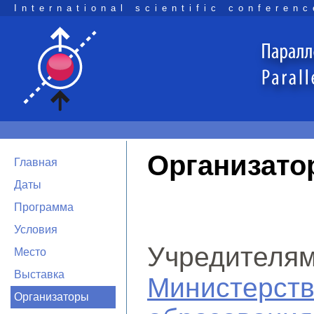
International scientific conferenc
Организато
Главная
Даты
Программа
Условия
Учредителя
Место
Выставка
Министерс
Организаторы