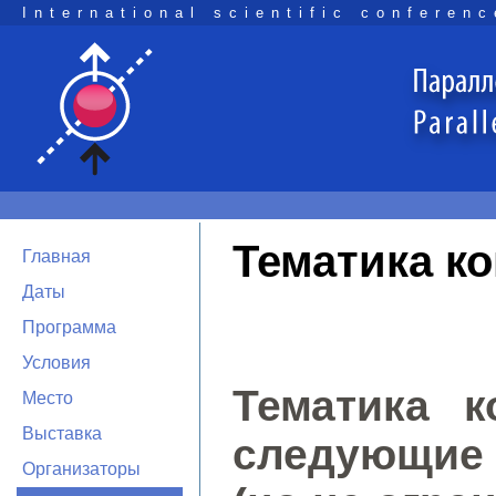
International scientific conferenc
Тематика к
Главная
Даты
Программа
Условия
Тематика к
Место
Выставка
следующие
Организаторы