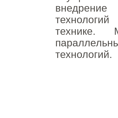
внедрени
технологий
технике. 
параллел
технологий.