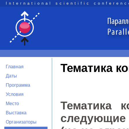
International scientific conferenc
Тематика к
Главная
Даты
Программа
Условия
Тематика к
Место
Выставка
следующие
Организаторы