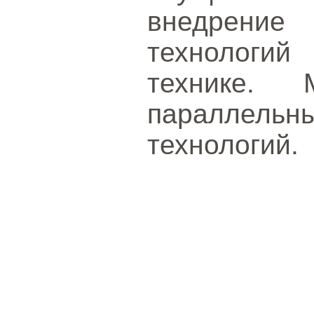
внедрени
технологий
технике. 
параллел
технологий.