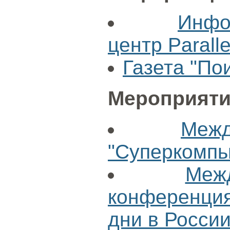
Инфо
центр Paralle
Газета "По
Мероприяти
Меж
"Суперкомпь
Меж
конференц
дни в России