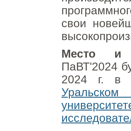
программног
свои новейш
высокопроиз
Место и 
ПаВТ'2024 б
2024 г. в
Уральско
универси
исследовате