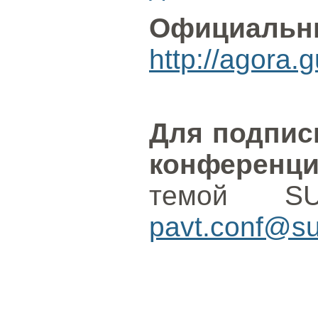
Официальн
http://agora.
Для подпис
конференц
темой S
pavt.conf@su