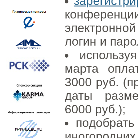
зарегистри
конференци
электронной
логин и паро
использ
марта опла
3000 руб. (п
даты разме
6000 руб.);
подобрать
иногородних 