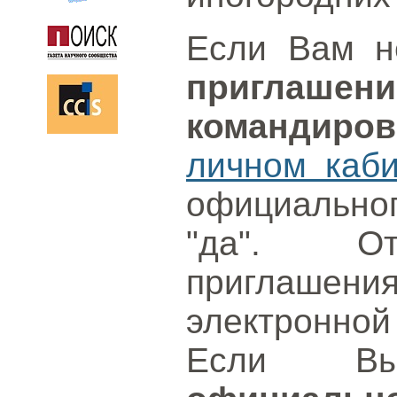
Если Вам 
приглаше
командиров
личном каби
официальног
"да". От
приглашения
электронной 
Если Вы