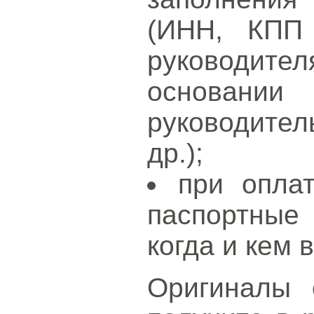
(ИНН, КПП
руководи
основании
руководител
др.);
при опл
паспортные
когда и кем 
Оригиналы 