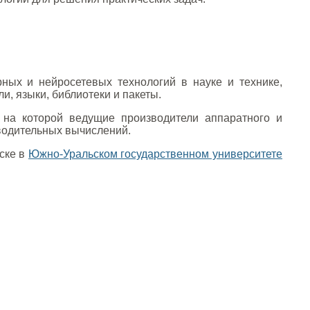
ых и нейросетевых технологий в науке и технике,
, языки, библиотеки и пакеты.
, на которой ведущие производители аппаратного и
водительных вычислений.
нске в
Южно-Уральском государственном университете