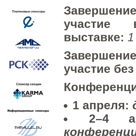
Завершен
участие 
выставке:
1
Завершен
участие без
Конференци
1 апреля:
д
2–4 ап
конференц