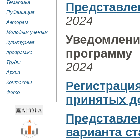
Тематика
Представле
Публикация
2024
Авторам
Молодым ученым
Уведомле
Культурная
программу
программа
Труды
2024
Архив
Регистра
Контакты
Фото
принятых д
Представл
варианта ст