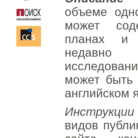
объеме одн
может сод
планах и 
недавно 
исследова
может быть 
английском 
Инструкции
видов публи