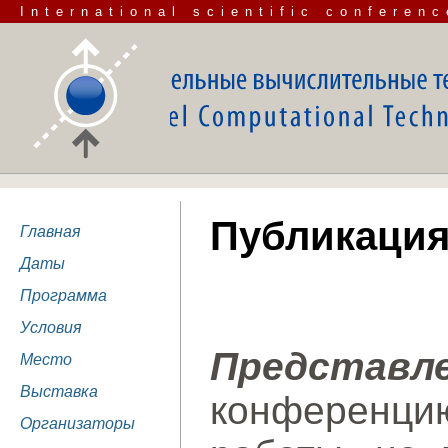
International scientific conferenc
Публикация
Главная
Даты
Программа
Условия
Представ
Место
Выставка
конференци
Организаторы