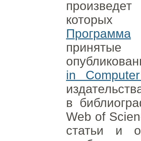
произведет 
которых 
Программа
принятые 
опубликова
in Computer
издательств
в библиогра
Web of Scien
статьи и о