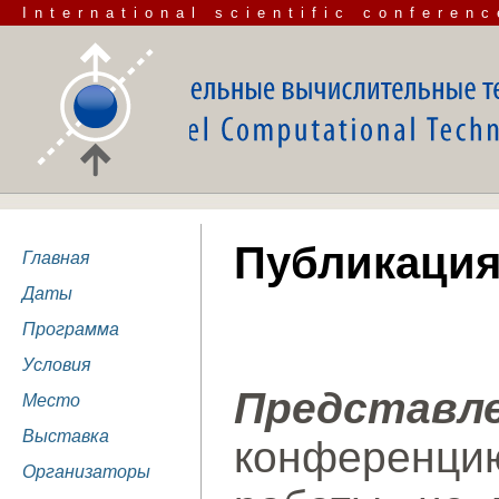
International scientific conferenc
Публикация
Главная
Даты
Программа
Условия
Представ
Место
Выставка
конференци
Организаторы