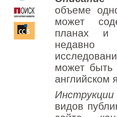
объеме одн
может сод
планах и 
недавно 
исследова
может быть 
английском 
Инструкции
видов публи