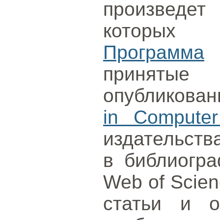
произведет 
которых 
Программа
принятые 
опубликова
in Computer
издательств
в библиогра
Web of Scien
статьи и о