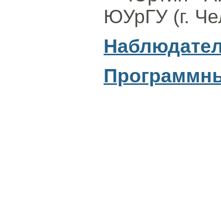
ЮУрГУ (г. Че
Наблюдател
Программны