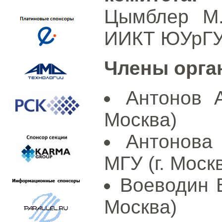
Цымблер М.
ИИКТ ЮУрГУ 
Члены орга
Антонов А
Москва)
Антонова
МГУ (г. Моск
Воеводин В
Москва)