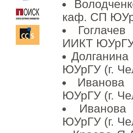
Володченк
каф. СП ЮУрГ
Гоглачев
ИИКТ ЮУрГУ 
Долганина
ЮУрГУ (г. Че
Иванова 
ЮУрГУ (г. Че
Иванова
ЮУрГУ (г. Че