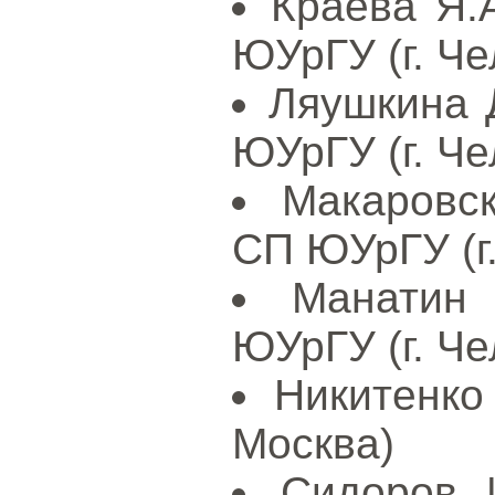
Краева Я.
ЮУрГУ (г. Че
Ляушкина Д
ЮУрГУ (г. Че
Макаровск
СП ЮУрГУ (г
Манатин
ЮУрГУ (г. Че
Никитенко 
Москва)
Сидоров 