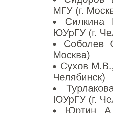
МГУ (г. Моск
Силкина 
ЮУрГУ (г. Че
Соболев С
Москва)
Сухов М.В.
Челябинск)
Турлаков
ЮУрГУ (г. Че
Юртин А.