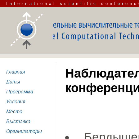
International scientific conferenc
Наблюдате
Главная
Даты
конференц
Программа
Условия
Место
Выставка
Организаторы
Бердыше