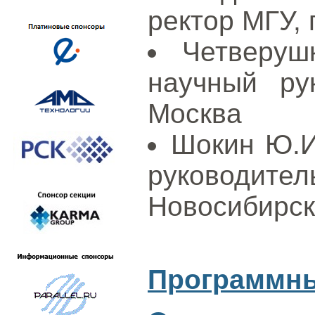
ректор МГУ, 
Четверуш
научный ру
Москва
Шокин Ю.И
руководи
Новосибирск
Программны