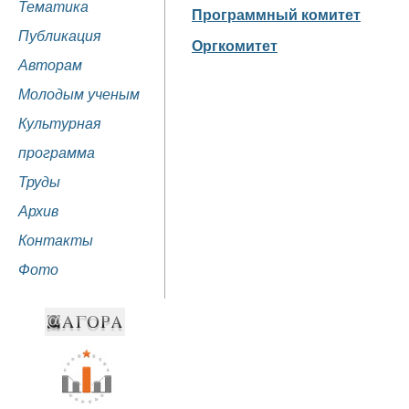
Тематика
Программный комитет
Публикация
Оргкомитет
Авторам
Молодым ученым
Культурная
программа
Труды
Архив
Контакты
Фото