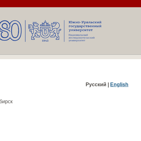
Русский |
English
бирск