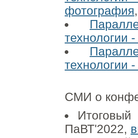
фотография
Паралл
технологии -
Паралл
технологии -
СМИ о конф
Итоговый
ПаВТ'2022,
в