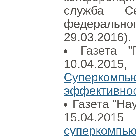
служба Сев
федераль
29.03.2016).
Газета "
10.04.2015
Суперко
эффективнос
Газета "Нау
15.04.
суперкомпью