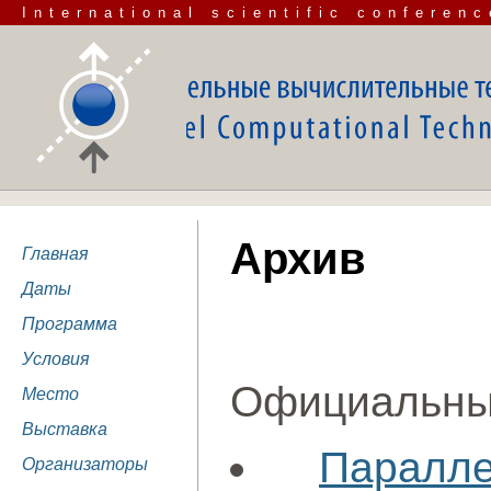
International scientific conferenc
Архив
Главная
Даты
Программа
Условия
Официальны
Место
Выставка
Паралл
Организаторы