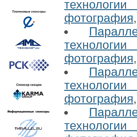
технологи
фотография
Паралл
технологи
фотография
Паралл
технологи
фотография
Паралл
технологи