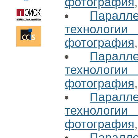
фотография
Паралл
технологи
фотография
Паралл
технологи
фотография
Паралл
технологи
фотография
Паралл