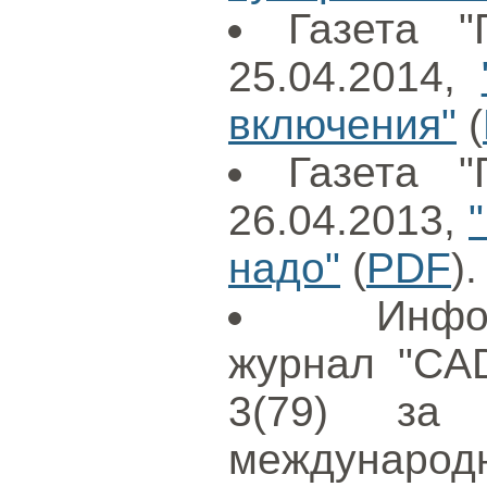
Газета "
25.04.2014,
включения"
(
Газета "
26.04.2013,
надо"
(
PDF
).
Инфо
журнал "CAD
3(79) за
международ