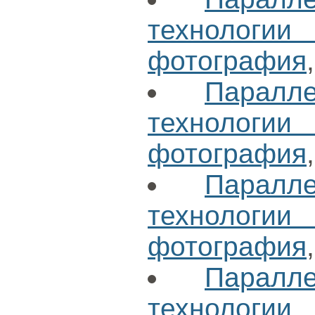
технологи
фотография
Паралл
технологи
фотография
Паралл
технологи
фотография
Паралл
технологи