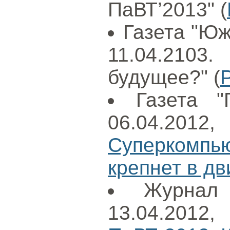
ПаВТ’2013" (
Газета "Юж
11.04.210
будущее?" (
Газета "
06.04.20
Суперкомп
крепнет в д
Журнал
13.04.201