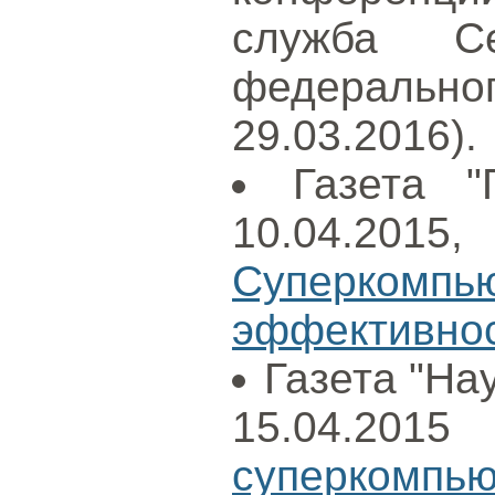
служба Сев
федераль
29.03.2016).
Газета "
10.04.2015
Суперко
эффективнос
Газета "Нау
15.04.
суперкомпью