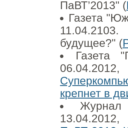
ПаВТ’2013" (
Газета "Юж
11.04.210
будущее?" (
Газета "
06.04.20
Суперкомп
крепнет в д
Журнал
13.04.201