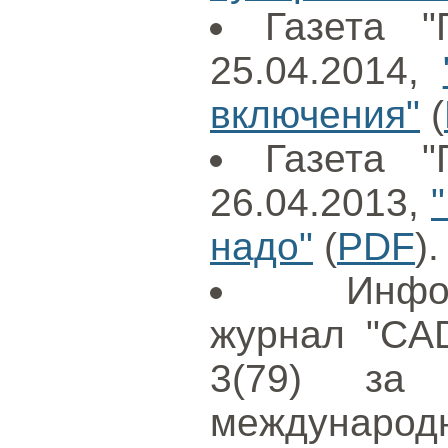
Газета "
25.04.2014,
включения"
(
Газета "
26.04.2013,
надо"
(
PDF
).
Инфо
журнал "CAD
3(79) за
международ