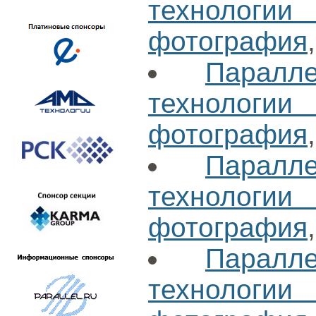
технологи
фотография
Паралл
технологи
фотография
Паралл
технологи
фотография
Паралл
технологи