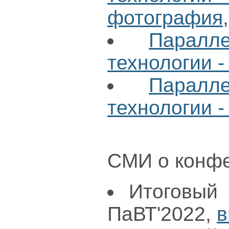
фотография
Паралл
технологии -
Паралл
технологии -
СМИ о конф
Итоговый
ПаВТ'2022,
в