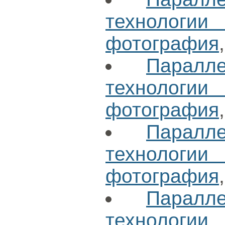
технологи
фотография
Паралл
технологи
фотография
Паралл
технологи
фотография
Паралл
технологи