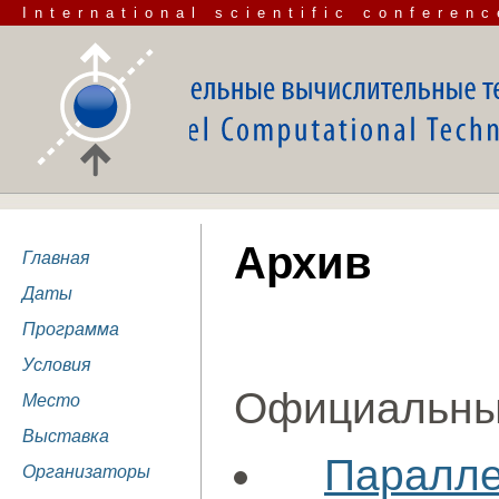
International scientific conferenc
Архив
Главная
Даты
Программа
Условия
Официальны
Место
Выставка
Паралл
Организаторы