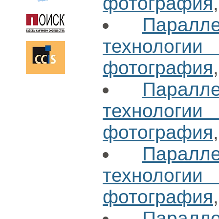
фотография
Паралл
технологи
фотография
Паралл
технологи
фотография
Паралл
технологи
фотография
Паралл