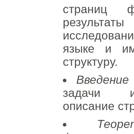
страниц 
результаты
исследовани
языке и и
структуру.
Введение
задачи ис
описание стр
Теор