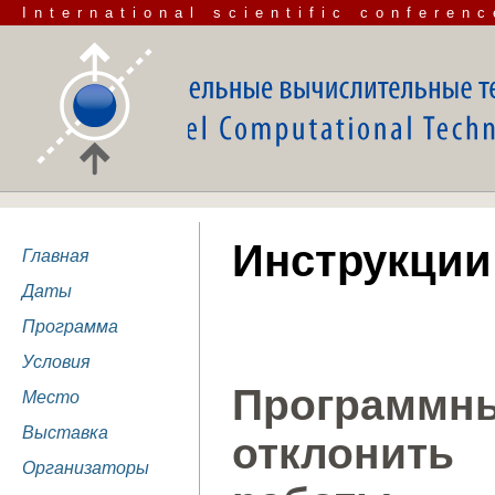
International scientific conferenc
Инструкции
Главная
Даты
Программа
Условия
Программны
Место
Выставка
отклонит
Организаторы