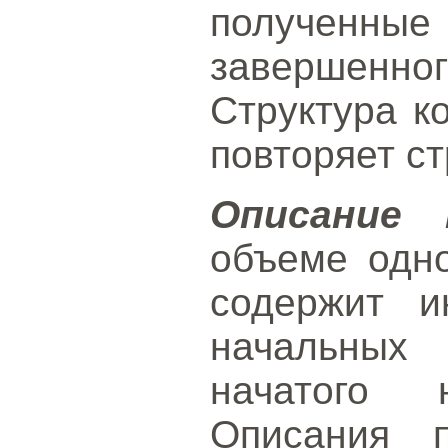
получен
завершенног
Структура к
повторяет ст
Описание 
объеме одн
содержит 
начальных
начатого н
Описания п