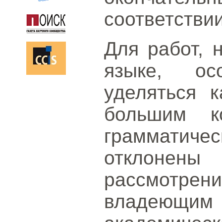
соответствии
Для работ, 
языке, ос
уделяться к
большим к
граммати
отклонены
рассмотрени
владеющим