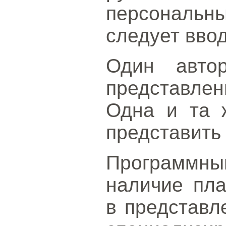
персонал
следует ввод
Один авто
представлен
Одна и та 
представить 
Программн
наличие пла
в представл