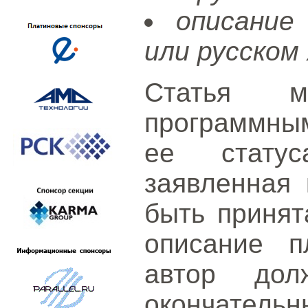
описание
или русском 
Статья м
программным
ее статус
заявленная 
быть принят
описание п
автор дол
окончател