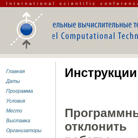
International scientific conferenc
Инструкции
Главная
Даты
Программа
Условия
Программны
Место
Выставка
отклонит
Организаторы