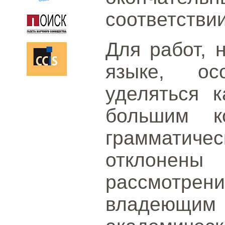
соответствии
Для работ, 
языке, ос
уделяться к
большим к
граммати
отклонены
рассмотрени
владеющим