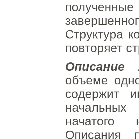
получен
завершенног
Структура к
повторяет ст
Описание 
объеме одн
содержит 
начальных
начатого н
Описания п