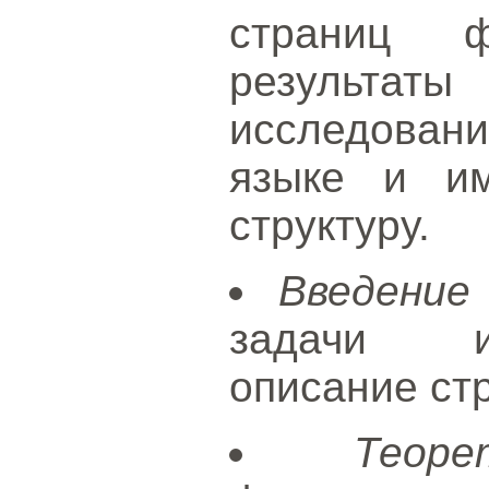
страниц 
результаты
исследовани
языке и и
структуру.
Введение
задачи ис
описание стр
Теор