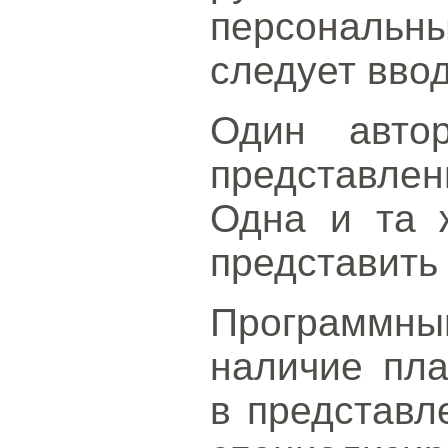
персонал
следует ввод
Один авто
представлен
Одна и та 
представить 
Программн
наличие пла
в представл