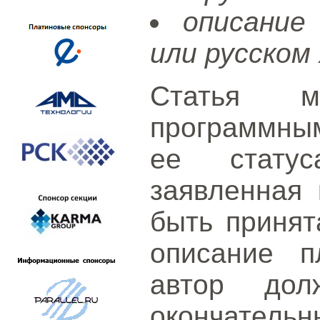
описание
или русском 
Статья м
программным
ее статус
заявленная 
быть принят
описание п
автор дол
окончател