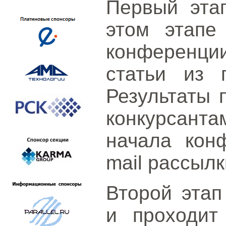
Первый этап
этом этапе
конференци
статьи из 
Результаты 
конкурсант
начала кон
mail рассылк
Второй этап
и проходит