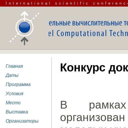
International scientific conferenc
Конкурс до
Главная
Даты
Программа
Условия
В рамках
Место
Выставка
организов
Организаторы