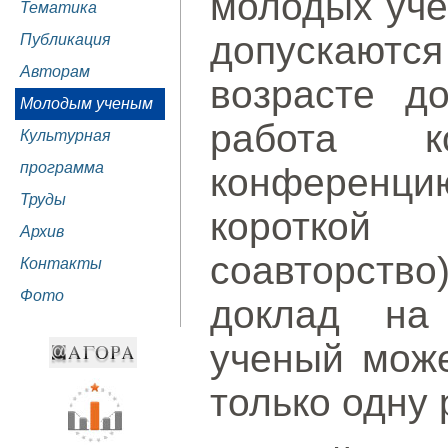
молодых уче
Тематика
допускают
Публикация
Авторам
возрасте до
Молодым ученым
работа к
Культурная
программа
конференци
Труды
короткой
Архив
соавторство
Контакты
Фото
доклад на
ученый може
только одну 