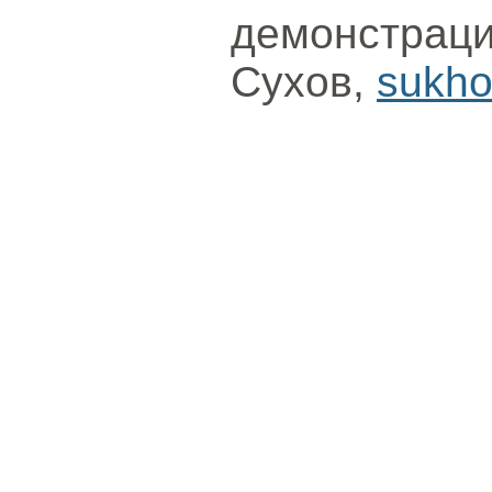
демонстрац
Сухов,
sukh