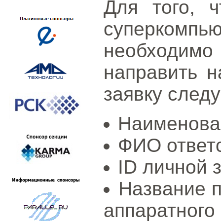
Для того, 
суперком
необходи
направить 
заявку след
Наименова
ФИО ответс
ID личной 
Название п
аппаратного