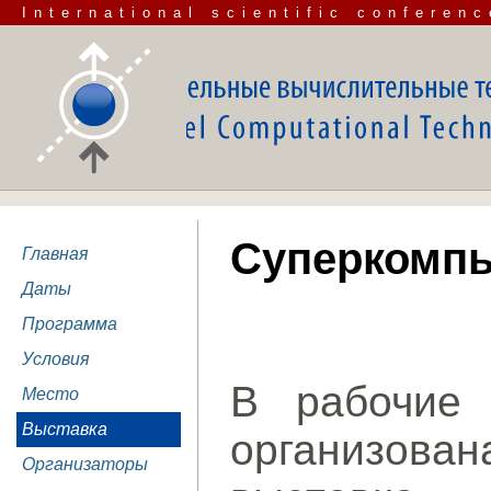
International scientific conferenc
Суперкомпь
Главная
Даты
Программа
Условия
В рабочие 
Место
Выставка
организов
Организаторы