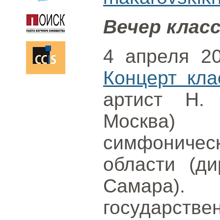
Вечер клас
4 апреля 202
Концерт кла
артист Н. 
Москва) 
симфоничес
области (ди
Самара
государств