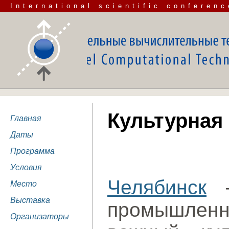
International scientific conferenc
Культурная
Главная
Даты
Программа
Условия
Челябинск
—
Место
Выставка
промышле
Организаторы