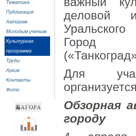
важный кул
Тематика
деловой и
Публикация
Авторам
Уральского
Молодым ученым
Город т
Культурная
программа
(«Танкоград»
Труды
Для учас
Архив
Контакты
организуется
Фото
Обзорная а
городу