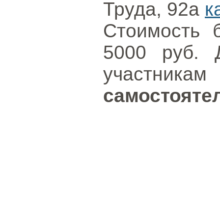
Труда, 92а
к
Стоимость б
5000 руб. 
участн
самостояте