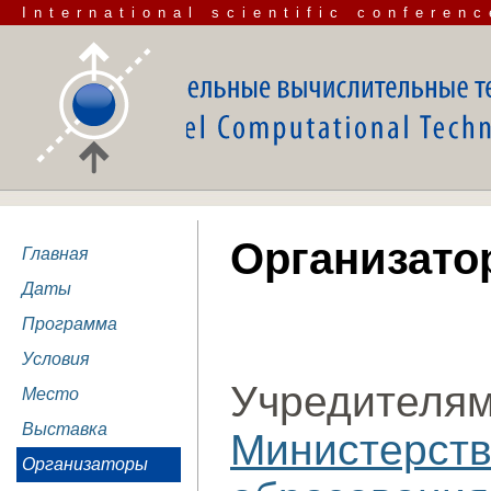
International scientific conferenc
Организато
Главная
Даты
Программа
Условия
Учредителя
Место
Выставка
Министерс
Организаторы