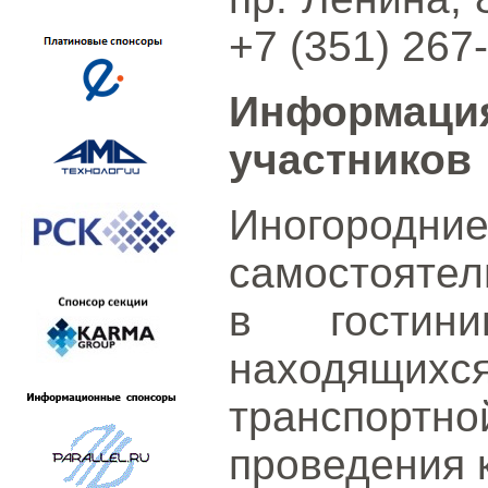
+7 (351) 267
Информац
участников
Иногород
самостоятел
в гостини
находящи
транспортн
проведения 