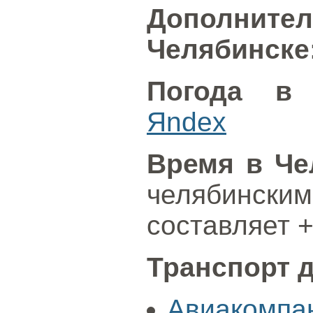
Дополнит
Челябинске
Погода в 
Яndex
Время в Че
челябински
составляет +
Транспорт 
Авиакомпан