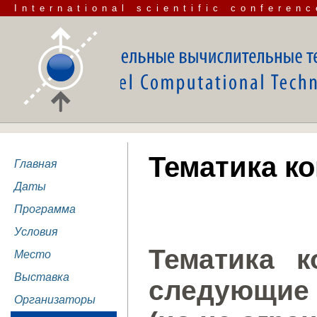
International scientific conferenc
Тематика к
Главная
Даты
Программа
Условия
Тематика к
Место
Выставка
следующие
Организаторы