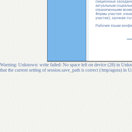
секционные заседани
актуальным социальн
ограниченными возмо
Формы участия: очная
участие); заочная-то
Рабочие языки конфер
Warning: Unknown: write failed: No space left on device (28) in Unkno
that the current setting of session.save_path is correct (/tmp/agora) in